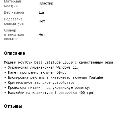
Материал
Пластик
корпуса
Веб-камера
Да
Подсветка
Нет
клавиатуры
Сканер
отпечатков
Нет
пальцев
Описание
Мощный ноутбук Dell Latitude E6530 с качественным экра
• Украинская лицензионная Windows 11;

• Пакет программ, включая Офис;

• Блокировка рекламы в интернете, включая Youtube

• Оригинальное зарядное устройство;

• Проволока питания под украинскую розетку;

• Наклейки на клавиатуре (гравировка 400 грн)
Отзывы