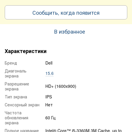
Сообщить, когда появится
В избранное
Характеристики
Бренд
Dell
Диагональ
15.6
экрана
Разрешение
HD+ (1600x900)
экрана
Тип экрана
IPS
Сенсорный экран
Нет
Частота
обновления
60 Гц
экрана
Полное название
Intel® Core™ i5-3360M 3M Cache, up to