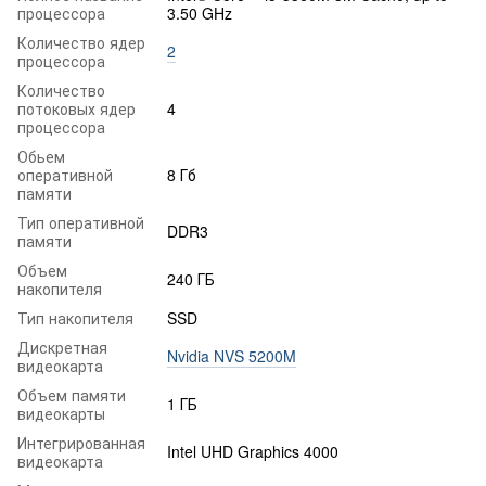
процессора
3.50 GHz
Количество ядер
2
процессора
Количество
потоковых ядер
4
процессора
Обьем
оперативной
8 Гб
памяти
Тип оперативной
DDR3
памяти
Объем
240 ГБ
накопителя
Тип накопителя
SSD
Дискретная
Nvidia NVS 5200M
видеокарта
Объем памяти
1 ГБ
видеокарты
Интегрированная
Intel UHD Graphics 4000
видеокарта