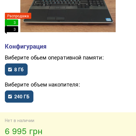
Распродажа
3
3
обьем оперативной памяти
8 Гб
объем накопителя
240 ГБ
Нет в наличии
6 995 грн