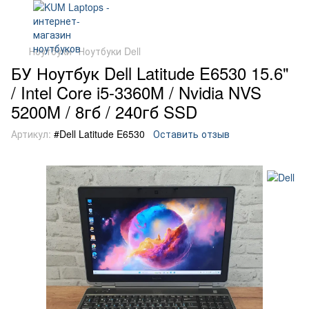
Ноутбуки
Ноутбуки Dell
БУ Ноутбук Dell Latitude E6530 15.6"
/ Intel Core i5-3360M / Nvidia NVS
5200M / 8гб / 240гб SSD
Артикул:
#Dell Latitude E6530
Оставить отзыв