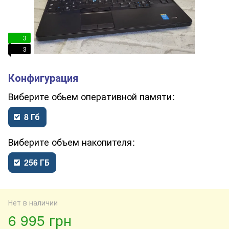
3
3
обьем оперативной памяти
8 Гб
объем накопителя
256 ГБ
Нет в наличии
6 995 грн