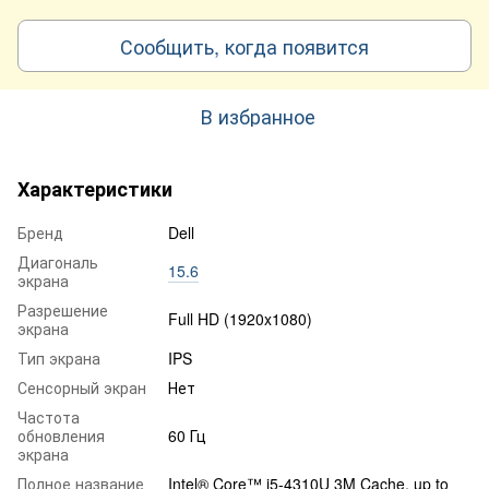
Сообщить, когда появится
В избранное
Характеристики
Бренд
Dell
Диагональ
15.6
экрана
Разрешение
Full HD (1920x1080)
экрана
Тип экрана
IPS
Сенсорный экран
Нет
Частота
обновления
60 Гц
экрана
Полное название
Intel® Core™ i5-4310U 3M Cache, up to