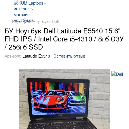
Ноутбуки
Ноутбуки Dell
БУ Ноутбук Dell Latitude E5540 15.6"
FHD IPS / Intel Core i5-4310 / 8гб ОЗУ
/ 256гб SSD
Артикул:
Latitude E5540
Оставить отзыв