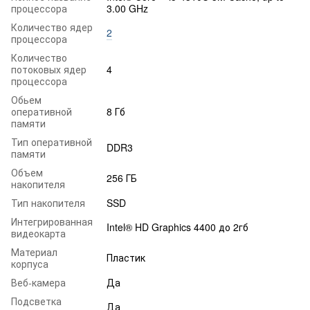
процессора
3.00 GHz
Количество ядер
2
процессора
Количество
потоковых ядер
4
процессора
Обьем
оперативной
8 Гб
памяти
Тип оперативной
DDR3
памяти
Объем
256 ГБ
накопителя
Тип накопителя
SSD
Интегрированная
Intel® HD Graphics 4400 до 2гб
видеокарта
Материал
Пластик
корпуса
Веб-камера
Да
Подсветка
Да