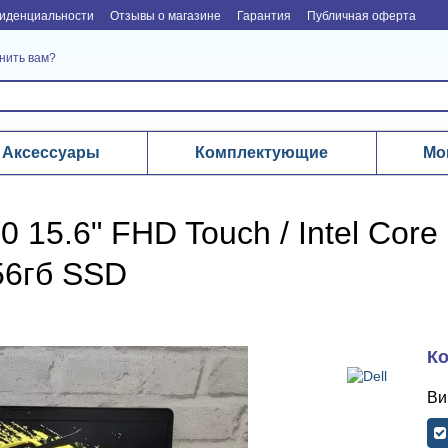
иденциальности
Отзывы о магазине
Гарантия
Публичная оферта
нить вам?
Аксессуары
Комплектующие
Мо
10 15.6" FHD Touch / Intel Cor
256гб SSD