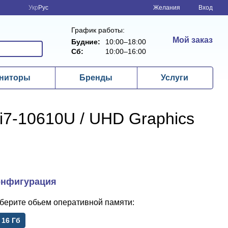
Укр
Рус
Желания
Вход
График работы:
Мой заказ
Будние:
10:00–18:00
Сб:
10:00–16:00
ниторы
Бренды
Услуги
e i7-10610U / UHD Graphics
обьем оперативной памяти
16 Гб