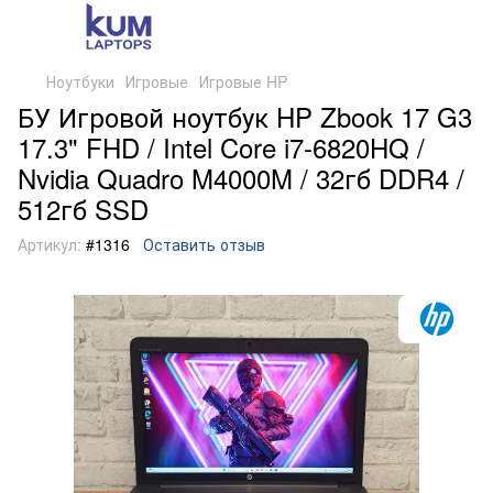
Ноутбуки
Игровые
Игровые HP
БУ Игровой ноутбук HP Zbook 17 G3
17.3" FHD / Intel Core i7-6820HQ /
Nvidia Quadro M4000M / 32гб DDR4 /
512гб SSD
Артикул:
#1316
Оставить отзыв