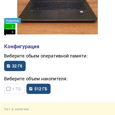
Новинка
3
3
обьем оперативной памяти
32 Гб
объем накопителя
1 ТБ
512 ГБ
Нет в наличии