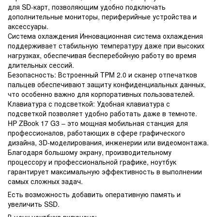
для SD-карт, позволяющим удобно подключать
дополнительные мониторы, периферийные устройства и
аксессуары.
Система охлаждения Инновационная система охлаждения
поддерживает стабильную температуру даже при высоких
нагрузках, обеспечивая бесперебойную работу во время
длительных сессий.
Безопасность: Встроенный TPM 2.0 и сканер отпечатков
пальцев обеспечивают защиту конфиденциальных данных,
что особенно важно для корпоративных пользователей.
Клавиатура с подсветкой: Удобная клавиатура с
подсветкой позволяет удобно работать даже в темноте.
HP ZBook 17 G3 – это мощная мобильная станция для
профессионалов, работающих в сфере графического
дизайна, 3D-моделирования, инженерии или видеомонтажа.
Благодаря большому экрану, производительному
процессору и профессиональной графике, ноутбук
гарантирует максимальную эффективность в выполнении
самых сложных задач.
Есть возможность добавить оперативную память и
увеличить SSD.
В цену ноутбука включено: