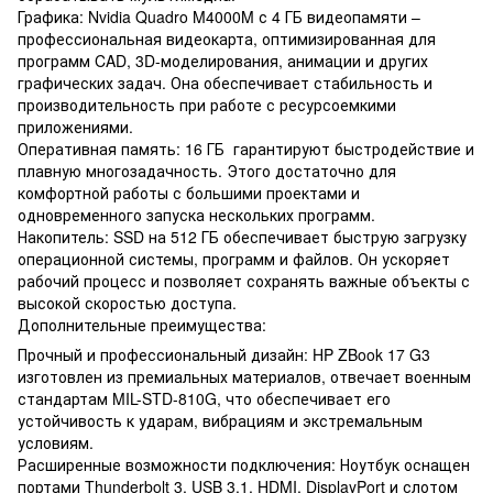
Графика: Nvidia Quadro M4000M с 4 ГБ видеопамяти –
профессиональная видеокарта, оптимизированная для
программ CAD, 3D-моделирования, анимации и других
графических задач. Она обеспечивает стабильность и
производительность при работе с ресурсоемкими
приложениями.
Оперативная память: 16 ГБ гарантируют быстродействие и
плавную многозадачность. Этого достаточно для
комфортной работы с большими проектами и
одновременного запуска нескольких программ.
Накопитель: SSD на 512 ГБ обеспечивает быструю загрузку
операционной системы, программ и файлов. Он ускоряет
рабочий процесс и позволяет сохранять важные объекты с
высокой скоростью доступа.
Дополнительные преимущества:
Прочный и профессиональный дизайн: HP ZBook 17 G3
изготовлен из премиальных материалов, отвечает военным
стандартам MIL-STD-810G, что обеспечивает его
устойчивость к ударам, вибрациям и экстремальным
условиям.
Расширенные возможности подключения: Ноутбук оснащен
портами Thunderbolt 3, USB 3.1, HDMI, DisplayPort и слотом