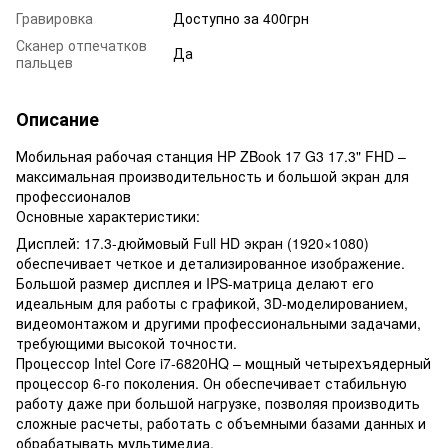
Гравировка
Доступно за 400грн
Сканер отпечатков
Да
пальцев
Описание
Мобильная рабочая станция HP ZBook 17 G3 17.3" FHD –
максимальная производительность и большой экран для
профессионалов
Основные характеристики:
Дисплей: 17.3-дюймовый Full HD экран (1920×1080)
обеспечивает четкое и детализированное изображение.
Большой размер дисплея и IPS-матрица делают его
идеальным для работы с графикой, 3D-моделированием,
видеомонтажом и другими профессиональными задачами,
требующими высокой точности.
Процессор Intel Core i7-6820HQ – мощный четырехъядерный
процессор 6-го поколения. Он обеспечивает стабильную
работу даже при большой нагрузке, позволяя производить
сложные расчеты, работать с объемными базами данных и
обрабатывать мультимедиа.