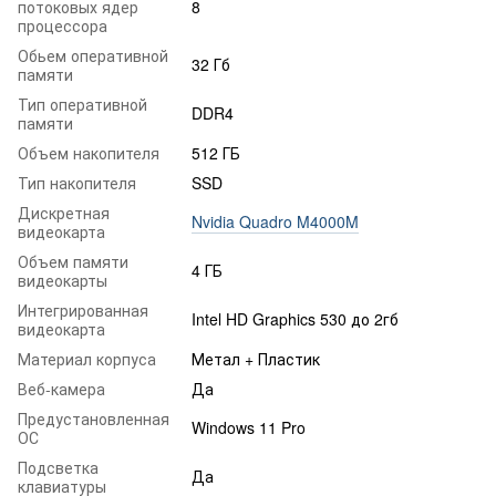
потоковых ядер
8
процессора
Обьем оперативной
32 Гб
памяти
Тип оперативной
DDR4
памяти
Объем накопителя
512 ГБ
Тип накопителя
SSD
Дискретная
Nvidia Quadro M4000M
видеокарта
Объем памяти
4 ГБ
видеокарты
Интегрированная
Intel HD Graphics 530 до 2гб
видеокарта
Материал корпуса
Метал + Пластик
Веб-камера
Да
Предустановленная
Windows 11 Pro
ОС
Подсветка
Да
клавиатуры