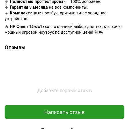
🔸
Полностью протестирован
– 100% исправен.
🔸
Гарантия 3 месяца
на все компоненты.
🔸
Комплектация:
ноутбук, оригинальное зарядное
устройство.
🔥
HP Omen 15-dc1xxx
– отличный выбор для тех, кто хочет
мощный игровой ноутбук по доступной цене! 🚀🎮
Отзывы
Добавьте первый отзыв
Написать отзыв