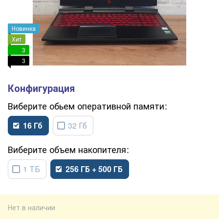
Новинка
Хит
3
3
обьем оперативной памяти
16 Гб
32 Гб
объем накопителя
1 ТБ
256 ГБ + 500 ГБ
Нет в наличии