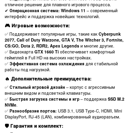
отличное решение для плавного игрового процесса.
✔
Операционная система:
Windows 11
– современный
интерфейс и поддержка новейших технологий.
🎮
Игровые возможности:
✅ Поддерживает популярные игры, такие как
Cyberpunk
2077, Call of Duty Warzone, GTA V, The Witcher 3, Fortnite,
CS:GO, Dota 2, RDR2, Apex Legends
и многие другие.
✅ Видеокарта
GTX 1660 Ti
обеспечивает комфортный
геймплей в Full HD на высоких настройках.
✅
Эффективная система охлаждения
для стабильной
работы под нагрузкой.
🔥
Дополнительные преимущества:
✅
Стильный игровой дизайн
– корпус с агрессивным
внешним видом и подсветкой клавиатуры.
✅
Быстрая загрузка системы и игр
– поддержка
SSD M.2
NVMe
.
✅
Разнообразие портов:
USB 3.1, USB Type-C, HDMI, Mini
DisplayPort, RJ-45 (LAN), комбинированный аудиоразъем.
🛡
Гарантия и комплект: