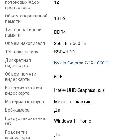
потоковых ядер
12
процессора
Обьем оперативной
16 Гб
памяти
Тип оперативной
DDR4
памяти
Объем накопителя
256 ГБ + 500 ГБ
Тип накопителя
SSD+HDD
Дискретная
Nvidia Geforce GTX 1660Ti
видеокарта
Объем памяти
6 ГБ
видеокарты
Интегрированная
Intel® UHD Graphics 630
видеокарта
Материал корпуса
Метал + Пластик
Веб-камера
Да
Предустановленная
Windows 11 Home
ОС
Подсветка
Да
клавиатуры