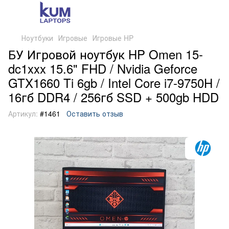
Ноутбуки
Игровые
Игровые HP
БУ Игровой ноутбук HP Omen 15-
dc1xxx 15.6" FHD / Nvidia Geforce
GTX1660 Ti 6gb / Intel Core i7-9750H /
16гб DDR4 / 256гб SSD + 500gb HDD
Артикул:
#1461
Оставить отзыв