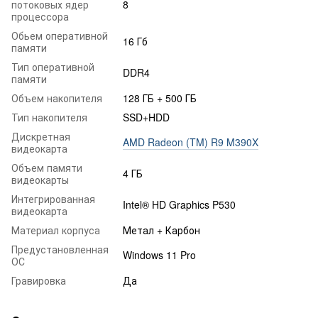
потоковых ядер
8
процессора
Обьем оперативной
16 Гб
памяти
Тип оперативной
DDR4
памяти
Объем накопителя
128 ГБ + 500 ГБ
Тип накопителя
SSD+HDD
Дискретная
AMD Radeon (TM) R9 M390X
видеокарта
Объем памяти
4 ГБ
видеокарты
Интегрированная
Intel® HD Graphics P530
видеокарта
Материал корпуса
Метал + Карбон
Предустановленная
Windows 11 Pro
ОС
Гравировка
Да