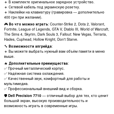
🔹 В комплекте оригинальное зарядное устройство.
🔹 Сетевой кабель под украинскую розетку.
🔹 Наклейки на клавиатуру (гравировка — дополнительно
400 грн при желании).
🎮
Во что можно играть
: Counter-Strike 2, Dota 2, Valorant,
Fortnite, League of Legends, GTA V, Diablo III, World of Warcraft,
The Sims 4, Skyrim, Dark Souls 3, Fallout: New Vegas, Terraria,
Hades, Cuphead, Hollow Knight, Don't Starve.
🔧
Возможности апгрейда
:
🔹 Вы можете выбрать нужный вам объём памяти в меню
выше.
🔥
Дополнительные преимущества
:
✅ Прочный металлический корпус.
✅ Надёжная система охлаждения.
✅ Качественный звук, комфортный для работы и
мультимедиа.
✅ Профессиональный внешний вид и сборка.
🛡
Dell Precision 7710
— отличный выбор для тех, кто ценит
большой экран, высокую производительность и
возможность играть в современные игры.