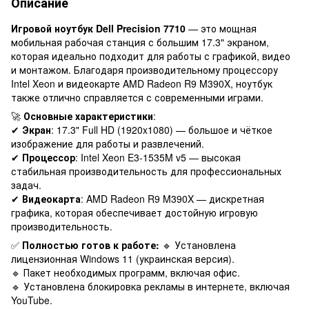
Описание
Игровой ноутбук Dell Precision 7710
— это мощная
мобильная рабочая станция с большим 17.3" экраном,
которая идеально подходит для работы с графикой, видео
и монтажом. Благодаря производительному процессору
Intel Xeon и видеокарте AMD Radeon R9 M390X, ноутбук
также отлично справляется с современными играми.
🚀
Основные характеристики
:
✔
Экран
: 17.3" Full HD (1920x1080) — большое и чёткое
изображение для работы и развлечений.
✔
Процессор
: Intel Xeon E3-1535M v5 — высокая
стабильная производительность для профессиональных
задач.
✔
Видеокарта
: AMD Radeon R9 M390X — дискретная
графика, которая обеспечивает достойную игровую
производительность.
✅
Полностью готов к работе:
🔹 Установлена
лицензионная Windows 11 (украинская версия).
🔹 Пакет необходимых программ, включая офис.
🔹 Установлена блокировка рекламы в интернете, включая
YouTube.