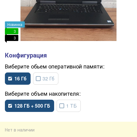
Новинка
3
3
обьем оперативной памяти
16 Гб
32 Гб
объем накопителя
128 ГБ + 500 ГБ
1 ТБ
Нет в наличии