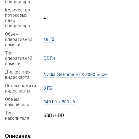
процессора
Количество
потоковых
4
ядер
процессора
Обьем
оперативной
16 Гб
памяти
Тип
оперативной
DDR4
памяти
Дискретная
Nvidia GeForce RTX 2060 Super
видеокарта
Объем памяти
8 ГБ
видеокарты
Объем
240 Гб + 500 Гб
накопителя
Тип
SSD+HDD
накопителя
Описание