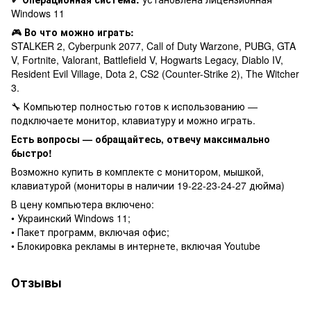
Windows 11
🎮
Во что можно играть:
STALKER 2, Cyberpunk 2077, Call of Duty Warzone, PUBG, GTA
V, Fortnite, Valorant, Battlefield V, Hogwarts Legacy, Diablo IV,
Resident Evil Village, Dota 2, CS2 (Counter-Strike 2), The Witcher
3.
🔧 Компьютер полностью готов к использованию —
подключаете монитор, клавиатуру и можно играть.
Есть вопросы — обращайтесь, отвечу максимально
быстро!
Возможно купить в комплекте с монитором, мышкой,
клавиатурой (мониторы в наличии 19-22-23-24-27 дюйма)
В цену компьютера включено:
• Украинский Windows 11;
• Пакет программ, включая офис;
• Блокировка рекламы в интернете, включая Youtube
Отзывы