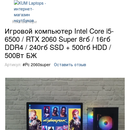
Компьютери
Игровой компьютер Intel Core i5-
6500 / RTX 2060 Super 8гб / 16гб
DDR4 / 240гб SSD + 500гб HDD /
500Вт БЖ
Артикул:
#Pc 2060super
Оставить отзыв