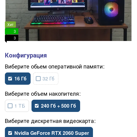
Хит
3
3
обьем оперативной памяти
16 Гб
32 Гб
объем накопителя
1 ТБ
240 Гб + 500 Гб
дискретная видеокарта
Nvidia GeForce RTX 2060 Super