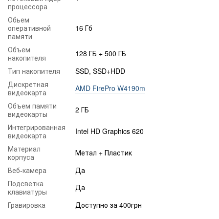
процессора
Обьем
оперативной
16 Гб
памяти
Объем
128 ГБ + 500 ГБ
накопителя
Тип накопителя
SSD, SSD+HDD
Дискретная
AMD FirePro W4190m
видеокарта
Объем памяти
2 ГБ
видеокарты
Интегрированная
Intel HD Graphics 620
видеокарта
Материал
Метал + Пластик
корпуса
Веб-камера
Да
Подсветка
Да
клавиатуры
Гравировка
Доступно за 400грн