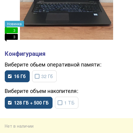
Новинка
3
3
обьем оперативной памяти
16 Гб
32 Гб
объем накопителя
128 ГБ + 500 ГБ
1 ТБ
Нет в наличии