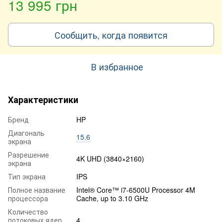
13 995 грн
Сообщить, когда появится
В избранное
Характеристики
Бренд
HP
Диагональ
15.6
экрана
Разрешение
4K UHD (3840×2160)
экрана
Тип экрана
IPS
Полное название
Intel® Core™ i7-6500U Processor 4M
процессора
Cache, up to 3.10 GHz
Количество
потоковых ядер
4