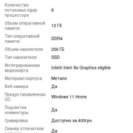
Количество
потоковых ядер
8
процессора
Обьем оперативной
12 Гб
памяти
Тип оперативной
DDR4
памяти
Объем накопителя
256 ГБ
Тип накопителя
SSD
Интегрированная
Intel® Iris® Xe Graphics eligible
видеокарта
Материал корпуса
Металл
Веб-камера
Да
Предустановленная
Windows 11 Home
ОС
Подсветка
Да
клавиатуры
Гравировка
Доступно за 400грн
Сканер отпечатков
Да