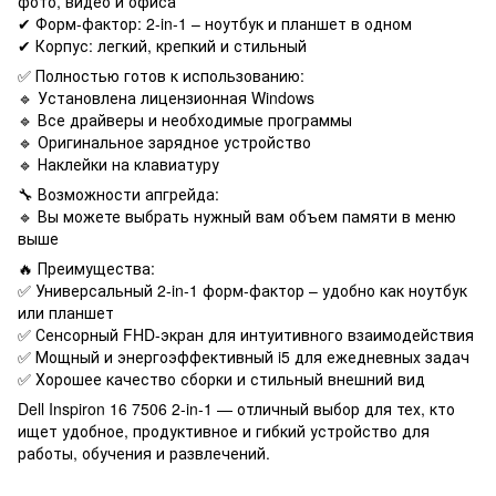
фото, видео и офиса
✔ Форм-фактор: 2-in-1 – ноутбук и планшет в одном
✔ Корпус: легкий, крепкий и стильный
✅ Полностью готов к использованию:
🔹 Установлена ​​лицензионная Windows
🔹 Все драйверы и необходимые программы
🔹 Оригинальное зарядное устройство
🔹 Наклейки на клавиатуру
🔧 Возможности апгрейда:
🔹 Вы можете выбрать нужный вам объем памяти в меню
выше
🔥 Преимущества:
✅ Универсальный 2-in-1 форм-фактор – удобно как ноутбук
или планшет
✅ Сенсорный FHD-экран для интуитивного взаимодействия
✅ Мощный и энергоэффективный i5 для ежедневных задач
✅ Хорошее качество сборки и стильный внешний вид
Dell Inspiron 16 7506 2-in-1 — отличный выбор для тех, кто
ищет удобное, продуктивное и гибкий устройство для
работы, обучения и развлечений.