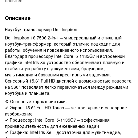
пальцев
Описание
Ноутбук-трансформер Dell Inspiron
Dell Inspiron 16 7506 2-in-1 – универсальный и стильный
ноутбук-трансформер, который отлично подходит для
работы, обучения и повседневного использования.
Благодаря процессору Intel Core i5-1135G7 и встроенной
графике Intel Iris Xe устройство обеспечивает плавную и
стабильную работу с документами, браузером,
мультимедиа и базовыми креативными задачами.
Сенсорный 15.6” Full HD дисплей с возможностью поворота
на 360° позволяет легко переключаться между режимами
ноутбука и планшета.
⚙️ Основные характеристики:
✔ Экран: 15.6" Full HD Touch — четкое, яркое и сенсорное
изображение
✔ Процессор: Intel Core i5-1135G7 – эффективная
производительность для ежедневных задач
✔ Графика: Intel Iris Xe – достаточна для мультимедиа,