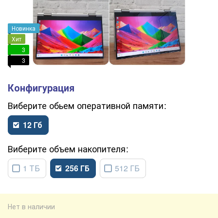
Новинка
Хит
3
3
обьем оперативной памяти
12 Гб
объем накопителя
1 ТБ
256 ГБ
512 ГБ
Нет в наличии