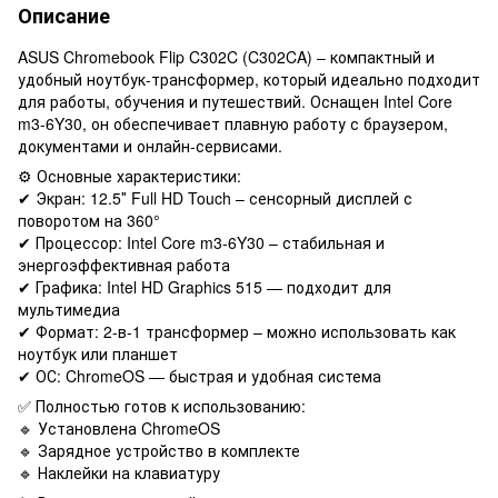
Описание
ASUS Chromebook Flip C302C (C302CA) – компактный и
удобный ноутбук-трансформер, который идеально подходит
для работы, обучения и путешествий. Оснащен Intel Core
m3-6Y30, он обеспечивает плавную работу с браузером,
документами и онлайн-сервисами.
⚙️ Основные характеристики:
✔ Экран: 12.5″ Full HD Touch – сенсорный дисплей с
поворотом на 360°
✔ Процессор: Intel Core m3-6Y30 – стабильная и
энергоэффективная работа
✔ Графика: Intel HD Graphics 515 — подходит для
мультимедиа
✔ Формат: 2-в-1 трансформер – можно использовать как
ноутбук или планшет
✔ ОС: ChromeOS — быстрая и удобная система
✅ Полностью готов к использованию:
🔹 Установлена ​​ChromeOS
🔹 Зарядное устройство в комплекте
🔹 Наклейки на клавиатуру