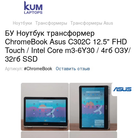
Ноутбуки
Трансформеры
Трансформеры Asus
БУ Ноутбук трансформер
ChromeBook Asus C302C 12.5" FHD
Touch / Intel Core m3-6Y30 / 4гб ОЗУ/
32гб SSD
Артикул:
#ChromeBook
Оставить отзыв