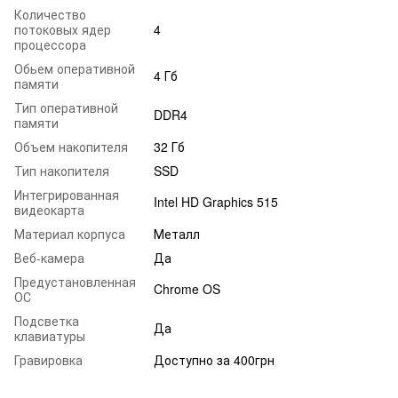
Количество
потоковых ядер
4
процессора
Обьем оперативной
4 Гб
памяти
Тип оперативной
DDR4
памяти
Объем накопителя
32 Гб
Тип накопителя
SSD
Интегрированная
Intel HD Graphics 515
видеокарта
Материал корпуса
Металл
Веб-камера
Да
Предустановленная
Chrome OS
ОС
Подсветка
Да
клавиатуры
Гравировка
Доступно за 400грн