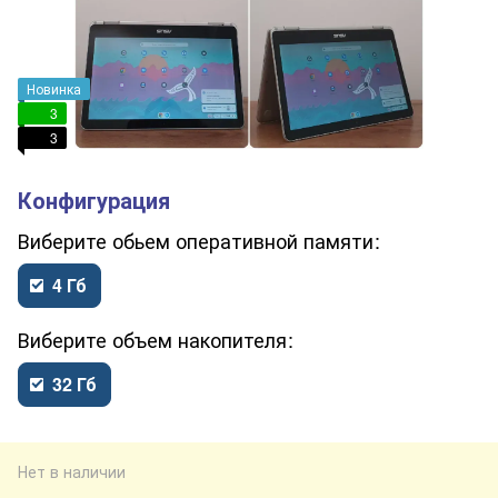
Новинка
3
3
обьем оперативной памяти
4 Гб
объем накопителя
32 Гб
Нет в наличии