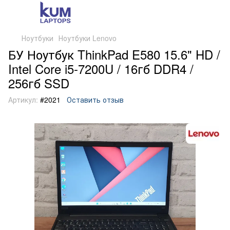
Ноутбуки
Ноутбуки Lenovo
БУ Ноутбук ThinkPad E580 15.6" HD /
Intel Core i5-7200U / 16гб DDR4 /
256гб SSD
Артикул:
#2021
Оставить отзыв