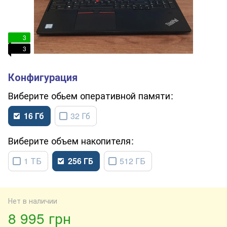
3
3
обьем оперативной памяти
16 Гб
32 Гб
объем накопителя
1 ТБ
256 ГБ
512 ГБ
Нет в наличии
8 995 грн