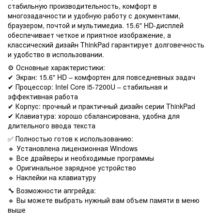
стабильную производительность, комфорт в
многозадачности и удобную работу с документами,
браузером, почтой и мультимедиа. 15.6" HD-дисплей
обеспечивает четкое и приятное изображение, а
классический дизайн ThinkPad гарантирует долговечность
и удобство в использовании.
⚙️ Основные характеристики:
✔ Экран: 15.6" HD – комфортен для повседневных задач
✔ Процессор: Intel Core i5-7200U – стабильная и
эффективная работа
✔ Корпус: прочный и практичный дизайн серии ThinkPad
✔ Клавиатура: хорошо сбалансирована, удобна для
длительного ввода текста
✅ Полностью готов к использованию:
🔹 Установлена ​​лицензионная Windows
🔹 Все драйверы и необходимые программы
🔹 Оригинальное зарядное устройство
🔹 Наклейки на клавиатуру
🔧 Возможности апгрейда:
🔹 Вы можете выбрать нужный вам объем памяти в меню
выше