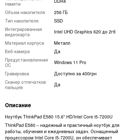
DDR4
памяти
Объем накопителя
256 ГБ
Тип накопителя
SSD
Интегрированная
Intel UHD Graphics 620 до 2гб
видеокарта
Материал корпуса
Металл
Веб-камера
Да
Предустановленная
Windows 11 Pro
ОС
Гравировка
Доступно за 400грн
Сканер отпечатков
Да
пальцев
Описание
Ноутбук ThinkPad E580 15.6" HD/Intel Core i5-7200U
ThinkPad E580 – надежный и практичный ноутбук для
работы, обучения и ежедневных задач. Оснащенный
процессором Intel Core i5-7200U, он обеспечивает