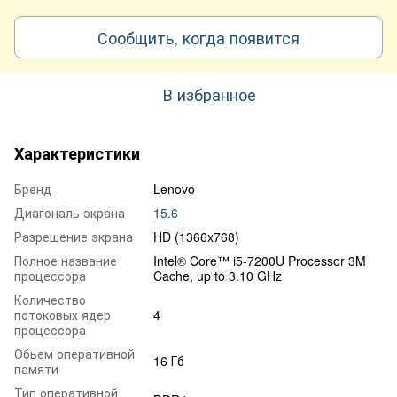
Сообщить, когда появится
В избранное
Характеристики
Бренд
Lenovo
Диагональ экрана
15.6
Разрешение экрана
HD (1366x768)
Полное название
Intel® Core™ i5-7200U Processor 3M
процессора
Cache, up to 3.10 GHz
Количество
потоковых ядер
4
процессора
Обьем оперативной
16 Гб
памяти
Тип оперативной