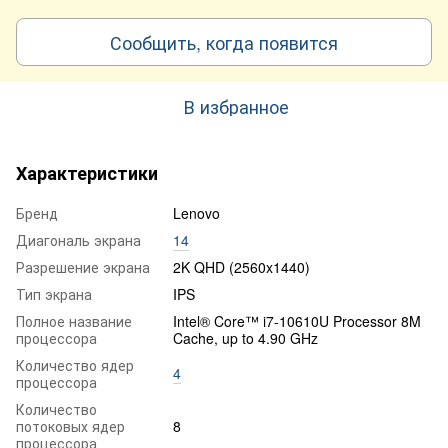
Сообщить, когда появится
В избранное
Характеристики
Бренд
Lenovo
Диагональ экрана
14
Разрешение экрана
2K QHD (2560x1440)
Тип экрана
IPS
Полное название
Intel® Core™ i7-10610U Processor 8M
процессора
Cache, up to 4.90 GHz
Количество ядер
4
процессора
Количество
потоковых ядер
8
процессора