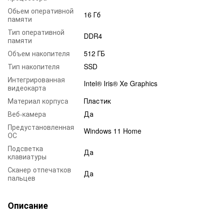
Обьем оперативной
16 Гб
памяти
Тип оперативной
DDR4
памяти
Объем накопителя
512 ГБ
Тип накопителя
SSD
Интегрированная
Intel® Iris® Xe Graphics
видеокарта
Материал корпуса
Пластик
Веб-камера
Да
Предустановленная
Windows 11 Home
ОС
Подсветка
Да
клавиатуры
Сканер отпечатков
Да
пальцев
Описание