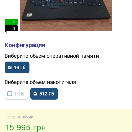
3
3
обьем оперативной памяти
16 Гб
объем накопителя
1 ТБ
512 ГБ
Нет в наличии
15 995 грн