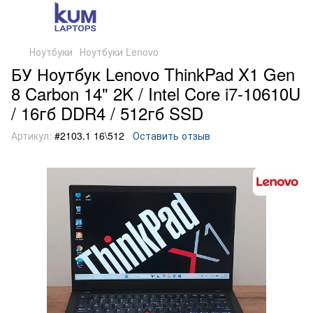
Ноутбуки
Ноутбуки Lenovo
БУ Ноутбук Lenovo ThinkPad X1 Gen
8 Carbon 14" 2K / Intel Core i7-10610U
/ 16гб DDR4 / 512гб SSD
Артикул:
#2103.1 16\512
Оставить отзыв