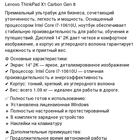
Lenovo ThinkPad X1 Carbon Gen 8
Премиальный ультрабук для бизнеса, сочетающий
утонченность, легкость и мощность. Оснащенный
процессором Intel Core i7-10610U, ноутбук обеспечивает
стабильную производительность для работы, обучения и
путешествий. Дисплей 14” 2K дает четкое и комфортное
изображение, а корпус из углеродного волокна гарантирует
надежность и приятный вес.
⚙️ Основные характеристики:
✔ Экран: 14" 2K — яркое, детализированное изображение
✔ Процессор: Intel Core i7-10610U — отличная
производительность и энергоэффективность
✔ Корпус: тонкий, крепкий, из углеродного волокна
✔ Вес: всего 1.09 кг — идеален для работы в дороге.
✅ Полностью готов к использованию:
🔹 Установлена лицензионная Windows
🔹 Полностью настроенный и протестированный
🔹 В комплекте зарядное устройство
🔹 Наклейки на клавиатуру
🔥 Дополнительные преимущества:
✅ Продолжительное время автономной работы