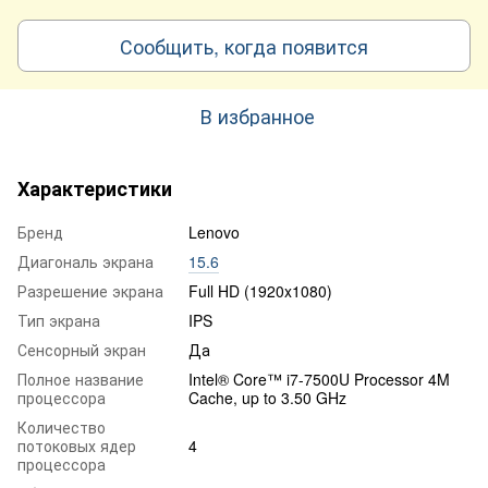
Сообщить, когда появится
В избранное
Характеристики
Бренд
Lenovo
Диагональ экрана
15.6
Разрешение экрана
Full HD (1920x1080)
Тип экрана
IPS
Сенсорный экран
Да
Полное название
Intel® Core™ i7-7500U Processor 4M
процессора
Cache, up to 3.50 GHz
Количество
потоковых ядер
4
процессора