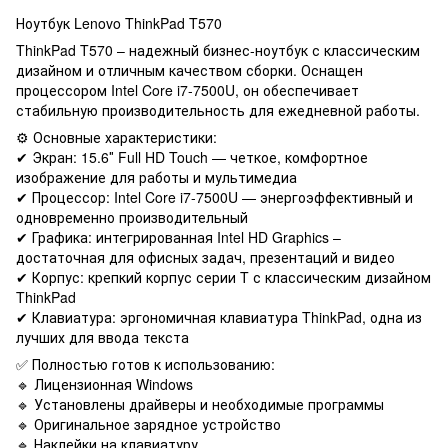
Ноутбук Lenovo ThinkPad T570
ThinkPad T570 – надежный бизнес-ноутбук с классическим
дизайном и отличным качеством сборки. Оснащен
процессором Intel Core i7-7500U, он обеспечивает
стабильную производительность для ежедневной работы.
⚙️ Основные характеристики:
✔ Экран: 15.6″ Full HD Touch — четкое, комфортное
изображение для работы и мультимедиа
✔ Процессор: Intel Core i7-7500U — энергоэффективный и
одновременно производительный
✔ Графика: интегрированная Intel HD Graphics –
достаточная для офисных задач, презентаций и видео
✔ Корпус: крепкий корпус серии T с классическим дизайном
ThinkPad
✔ Клавиатура: эргономичная клавиатура ThinkPad, одна из
лучших для ввода текста
✅ Полностью готов к использованию:
🔹 Лицензионная Windows
🔹 Установлены драйверы и необходимые программы
🔹 Оригинальное зарядное устройство
🔹 Наклейки на клавиатуру