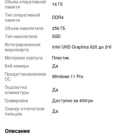
Обьем оперативной
16 Гб
памяти
Тип оперативной
DDR4
памяти
Объем накопителя
256 ГБ
Тип накопителя
SSD
Интегрированная
Intel UHD Graphics 620 до 2гб
видеокарта
Материал корпуса
Пластик
Веб-камера
Да
Предустановленная
Windows 11 Pro
ОС
Подсветка
Да
клавиатуры
Гравировка
Доступно за 400грн
Сканер отпечатков
Да
пальцев
Описание