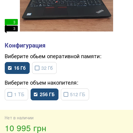
3
3
обьем оперативной памяти
16 Гб
32 Гб
объем накопителя
1 ТБ
256 ГБ
512 ГБ
Нет в наличии
10 995 грн