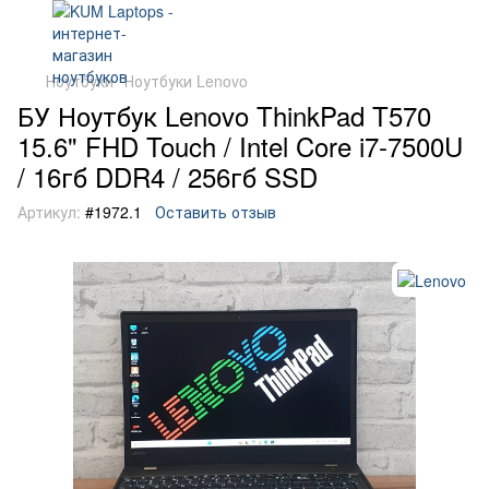
Ноутбуки
Ноутбуки Lenovo
БУ Ноутбук Lenovo ThinkPad T570
15.6" FHD Touch / Intel Core i7-7500U
/ 16гб DDR4 / 256гб SSD
Артикул:
#1972.1
Оставить отзыв