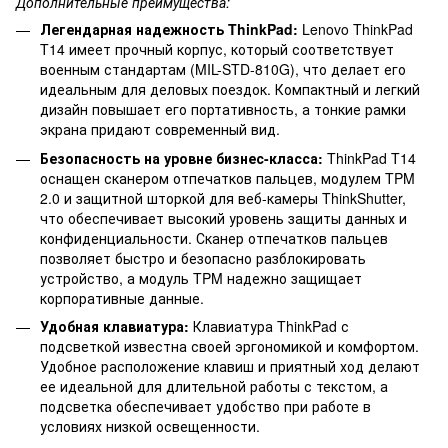
Дополнительные преимущества:
Легендарная надежность ThinkPad:
Lenovo ThinkPad
T14 имеет прочный корпус, который соответствует
военным стандартам (MIL-STD-810G), что делает его
идеальным для деловых поездок. Компактный и легкий
дизайн повышает его портативность, а тонкие рамки
экрана придают современный вид.
Безопасность на уровне бизнес-класса:
ThinkPad T14
оснащен сканером отпечатков пальцев, модулем TPM
2.0 и защитной шторкой для веб-камеры ThinkShutter,
что обеспечивает высокий уровень защиты данных и
конфиденциальности. Сканер отпечатков пальцев
позволяет быстро и безопасно разблокировать
устройство, а модуль TPM надежно защищает
корпоративные данные.
Удобная клавиатура:
Клавиатура ThinkPad с
подсветкой известна своей эргономикой и комфортом.
Удобное расположение клавиш и приятный ход делают
ее идеальной для длительной работы с текстом, а
подсветка обеспечивает удобство при работе в
условиях низкой освещенности.