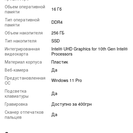
Обьем оперативной
16 Гб
памяти
Тип оперативной
DDR4
памяти
Объем накопителя
256 ГБ
Тип накопителя
SSD
Интегрированная
Intel® UHD Graphics for 10th Gen Intel®
видеокарта
Processors
Материал корпуса
Пластик
Веб-камера
Да
Предустановленная
Windows 11 Pro
ОС
Подсветка
Да
клавиатуры
Гравировка
Доступно за 400грн
Сканер отпечатков
Да
пальцев