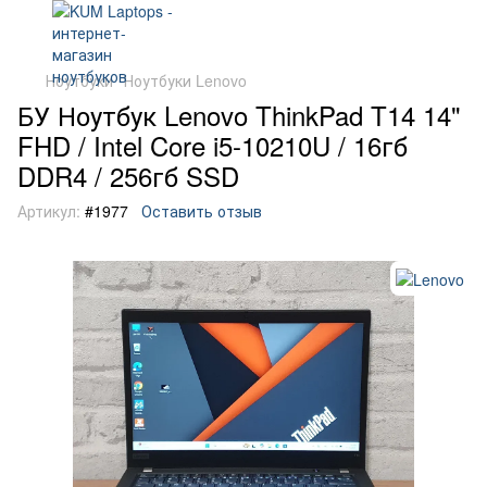
Ноутбуки
Ноутбуки Lenovo
БУ Ноутбук Lenovo ThinkPad T14 14"
FHD / Intel Core i5-10210U / 16гб
DDR4 / 256гб SSD
Артикул:
#1977
Оставить отзыв