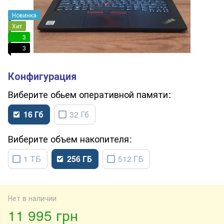
Новинка
Хит
3
3
обьем оперативной памяти
16 Гб
32 Гб
объем накопителя
1 ТБ
256 ГБ
512 ГБ
Нет в наличии
11 995 грн