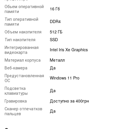
Обьем оперативной
16 Гб
памяти
Тип оперативной
DDR4
памяти
Объем накопителя
512 ГБ
Тип накопителя
SSD
Интегрированная
Intel Iris Xe Graphics
видеокарта
Материал корпуса
Металл
Веб-камера
Да
Предустановленная
Windows 11 Pro
ОС
Подсветка
Да
клавиатуры
Гравировка
Доступно за 400грн
Сканер отпечатков
Да
пальцев