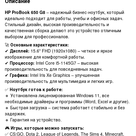
Описание
HP ProBook 650 G8
– надежный бизнес-ноутбук, который
идеально подходит для работы, учебы и офисных задач.
Стильный дизайн, высокая производительность и
качественная сборка делают это устройство отличным
выбором для профессионалов.
🚀
Основные характеристики:
✔
Дисплей:
15.6" FHD (1920x1080) – четкое и яркое
изображение для комфортной работы.
✔
Процессор:
Intel Core i5-1145G7 – высокая
производительность для повседневных задач.
✔
Графика:
Intel Iris Xe Graphics – улучшенная
производительность для мультимедиа и легких игр.
✅
Ноутбук готов к работе:
🔹 Установлена лицензированная Windows 11, все
необходимые драйверы и программы (Word, Excel и другие).
🔹 Быстрая загрузка – система работает стабильно и без
задержек.
🔹 Гарантия на устройство.
🎮
Игры, которые можно запускать:
✅ CS:GO, Dota 2, League of Legends, The Sims 4, Minecraft,