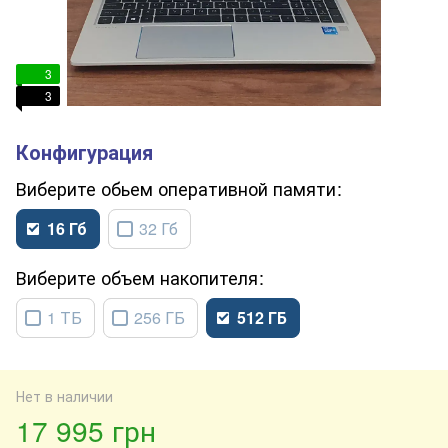
3
3
обьем оперативной памяти
16 Гб
32 Гб
объем накопителя
1 ТБ
256 ГБ
512 ГБ
Нет в наличии
17 995 грн