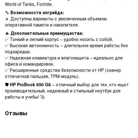
World of Tanks, Fortnite.
🔧
Возможности апгрейда:
🔹 Доступны варианты с увеличенным объемом
оперативной памяти и накопителя.
🔥
Дополнительные преимущества:
✅ Тонкий и легкий корпус – удобно носить с собой.
✅ Высокая автономность – длительное время работы без
подзарядки.
✅ Надежная клавиатура и влагозащита – идеально для
офиса и командировок.
✅ Расширенные средства безопасности от HP (сканер
отпечатков пальцев, TPM-модуль).
🛡
HP ProBook 650 G8
– отличный выбор для тех, кто ищет
производительный, надежный и стильный ноутбук для
работы и учебы! 🚀
Отзывы