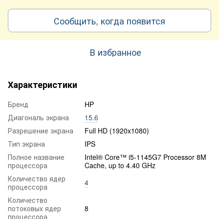
Сообщить, когда появится
В избранное
Характеристики
Бренд
HP
Диагональ экрана
15.6
Разрешение экрана
Full HD (1920x1080)
Тип экрана
IPS
Полное название
Intel® Core™ i5-1145G7 Processor 8M
процессора
Cache, up to 4.40 GHz
Количество ядер
4
процессора
Количество
потоковых ядер
8
процессора