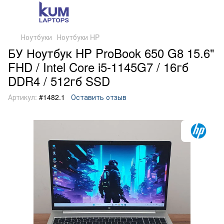
Ноутбуки
Ноутбуки HP
БУ Ноутбук HP ProBook 650 G8 15.6"
FHD / Intel Core i5-1145G7 / 16гб
DDR4 / 512гб SSD
Артикул:
#1482.1
Оставить отзыв