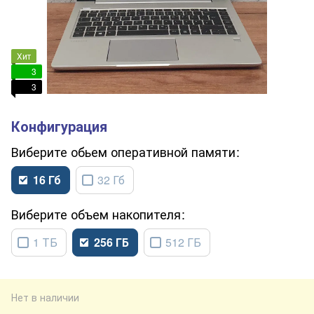
Хит
3
3
обьем оперативной памяти
16 Гб
32 Гб
объем накопителя
1 ТБ
256 ГБ
512 ГБ
Нет в наличии