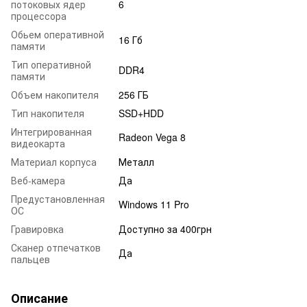
потоковых ядер
6
процессора
Обьем оперативной
16 Гб
памяти
Тип оперативной
DDR4
памяти
Объем накопителя
256 ГБ
Тип накопителя
SSD+HDD
Интегрированная
Radeon Vega 8
видеокарта
Материал корпуса
Металл
Веб-камера
Да
Предустановленная
Windows 11 Pro
ОС
Гравировка
Доступно за 400грн
Сканер отпечатков
Да
пальцев
Описание