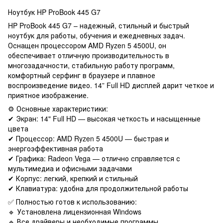
Ноутбук HP ProBook 445 G7
HP ProBook 445 G7 – надежный, стильный и быстрый
ноутбук для работы, обучения и ежедневных задач.
Оснащен процессором AMD Ryzen 5 4500U, он
обеспечивает отличную производительность в
многозадачности, стабильную работу программ,
комфортный серфинг в браузере и плавное
воспроизведение видео. 14” Full HD дисплей дарит четкое и
приятное изображение.
⚙️ Основные характеристики:
✔ Экран: 14" Full HD — высокая четкость и насыщенные
цвета
✔ Процессор: AMD Ryzen 5 4500U — быстрая и
энергоэффективная работа
✔ Графика: Radeon Vega — отлично справляется с
мультимедиа и офисными задачами
✔ Корпус: легкий, крепкий и стильный
✔ Клавиатура: удобна для продолжительной работы
✅ Полностью готов к использованию:
🔹 Установлена ​​лицензионная Windows
🔹 Все драйверы и необходимые программы