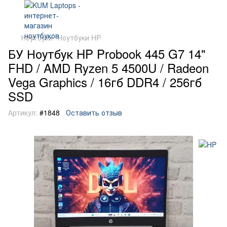
Ноутбуки
Ноутбуки HP
БУ Ноутбук HP Probook 445 G7 14"
FHD / AMD Ryzen 5 4500U / Radeon
Vega Graphics / 16гб DDR4 / 256гб
SSD
Артикул:
#1848
Оставить отзыв