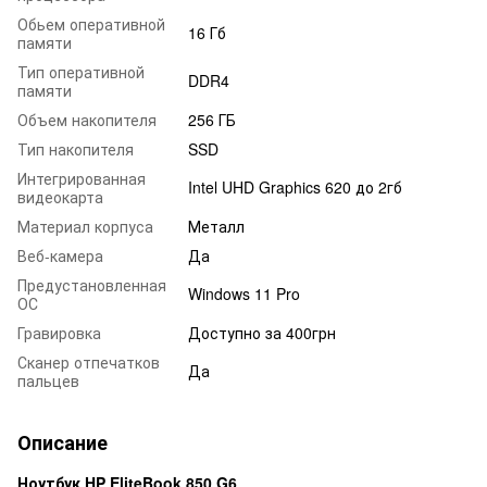
Обьем оперативной
16 Гб
памяти
Тип оперативной
DDR4
памяти
Объем накопителя
256 ГБ
Тип накопителя
SSD
Интегрированная
Intel UHD Graphics 620 до 2гб
видеокарта
Материал корпуса
Металл
Веб-камера
Да
Предустановленная
Windows 11 Pro
ОС
Гравировка
Доступно за 400грн
Сканер отпечатков
Да
пальцев
Описание
Ноутбук HP EliteBook 850 G6