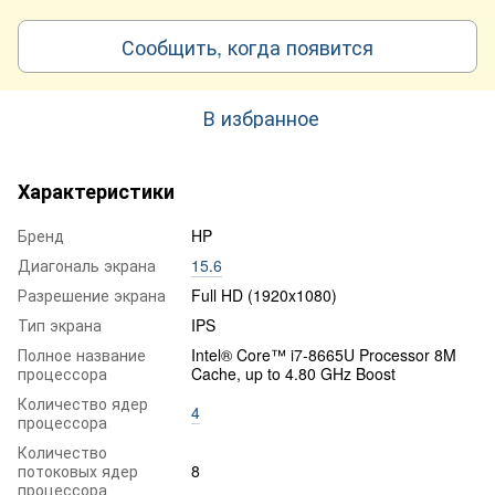
Сообщить, когда появится
В избранное
Характеристики
Бренд
HP
Диагональ экрана
15.6
Разрешение экрана
Full HD (1920x1080)
Тип экрана
IPS
Полное название
Intel® Core™ i7-8665U Processor 8M
процессора
Cache, up to 4.80 GHz Boost
Количество ядер
4
процессора
Количество
потоковых ядер
8
процессора