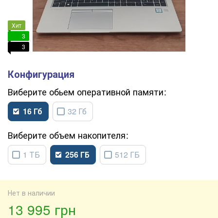
Хит
3
3
обьем оперативной памяти
16 Гб
32 Гб
объем накопителя
1 ТБ
256 ГБ
512 ГБ
Нет в наличии
13 995 грн