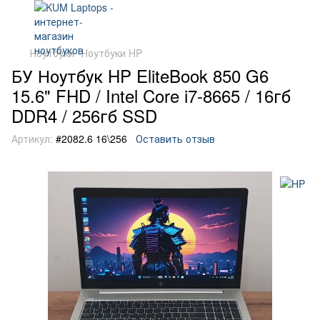
Ноутбуки
Ноутбуки HP
БУ Ноутбук HP EliteBook 850 G6
15.6" FHD / Intel Core i7-8665 / 16гб
DDR4 / 256гб SSD
Артикул:
#2082.6 16\256
Оставить отзыв