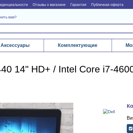
иденциальности
Отзывы о магазине
Гарантия
Публичная оферта
нить вам?
Аксессуары
Комплектующие
Мо
440 14" HD+ / Intel Core i7-46