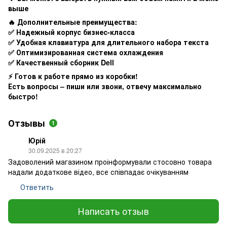
выше
🔥 Дополнительные преимущества:
✅ Надежный корпус бизнес-класса
✅ Удобная клавиатура для длительного набора текста
✅ Оптимизированная система охлаждения
✅ Качественный сборник Dell
⚡ Готов к работе прямо из коробки!
Есть вопросы – пиши или звони, отвечу максимально
быстро!
Отзывы
1
Юрій
30.09.2025 в 20:27
Задоволений магазином проінформували стосовно товара
надали додаткове відео, все співпадає очікуванням
Ответить
Написать отзыв