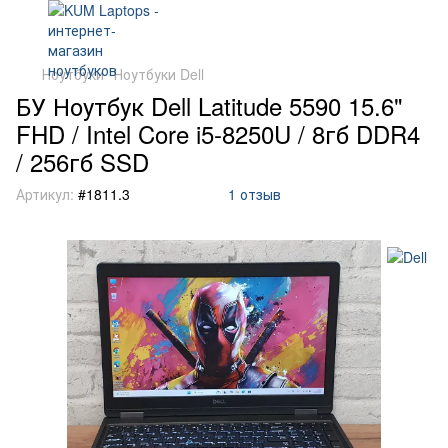
Ноутбуки
Ноутбуки Dell
БУ Ноутбук Dell Latitude 5590 15.6"
FHD / Intel Core i5-8250U / 8гб DDR4
/ 256гб SSD
Артикул:
#1811.3
1 отзыв