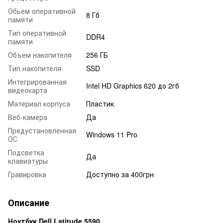
Обьем оперативной
8 Гб
памяти
Тип оперативной
DDR4
памяти
Объем накопителя
256 ГБ
Тип накопителя
SSD
Интегрированная
Intel HD Graphics 620 до 2гб
видеокарта
Материал корпуса
Пластик
Веб-камера
Да
Предустановленная
Windows 11 Pro
ОС
Подсветка
Да
клавиатуры
Гравировка
Доступно за 400грн
Описание
Ноутбук Dell Latitude 5590