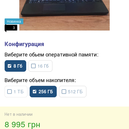
Новинка
3
обьем оперативной памяти
8 Гб
16 Гб
объем накопителя
1 ТБ
256 ГБ
512 ГБ
Нет в наличии
8 995 грн