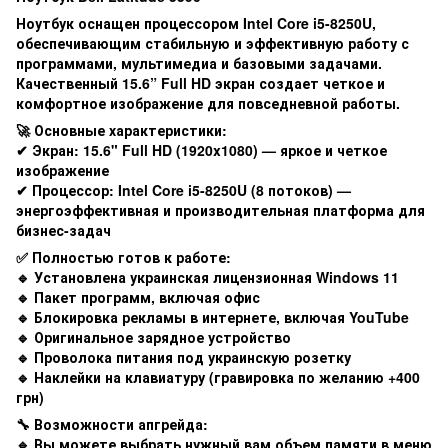
Ноутбук оснащен процессором Intel Core i5-8250U,
обеспечивающим стабильную и эффективную работу с
программами, мультимедиа и базовыми задачами.
Качественный 15.6” Full HD экран создает четкое и
комфортное изображение для повседневной работы.
🚀 Основные характеристики:
✔ Экран: 15.6" Full HD (1920x1080) — яркое и четкое
изображение
✔ Процессор: Intel Core i5-8250U (8 потоков) —
энергоэффективная и производительная платформа для
бизнес-задач
✅ Полностью готов к работе:
🔹 Установлена ​​украинская лицензионная Windows 11
🔹 Пакет программ, включая офис
🔹 Блокировка рекламы в интернете, включая YouTube
🔹 Оригинальное зарядное устройство
🔹 Проволока питания под украинскую розетку
🔹 Наклейки на клавиатуру (гравировка по желанию +400
грн)
🔧 Возможности апгрейда:
🔹 Вы можете выбрать нужный вам объем памяти в меню