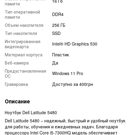
16 Гб
памяти
Тип оперативной
DDR4
памяти
Объем накопителя
256 ГБ
Тип накопителя
SSD
Интегрированная
Intel® HD Graphics 530
видеокарта
Материал корпуса
Пластик
Веб-камера
Да
Предустановленная
Windows 11 Pro
ОС
Гравировка
Доступно за 400грн
Описание
Ноутбук Dell Latitude 5480
Dell Latitude 5480 – надежный, быстрый и удобный ноутбук
для работы, обучения и ежедневных задач. Благодаря
процессору Intel Core i5-7300HQ модель обеспечивает