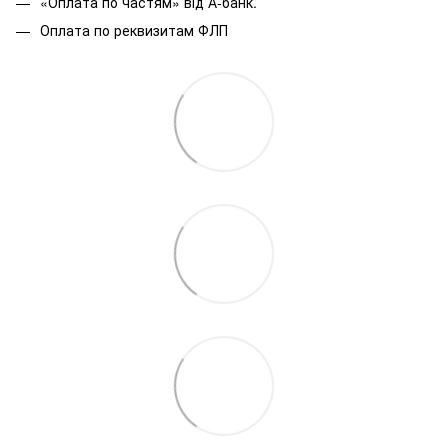
«Оплата по частям» від А-банк.
Оплата по реквизитам ФЛП