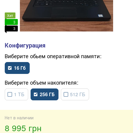
Хит
3
3
обьем оперативной памяти
16 Гб
объем накопителя
1 ТБ
256 ГБ
512 ГБ
Нет в наличии
8 995 грн