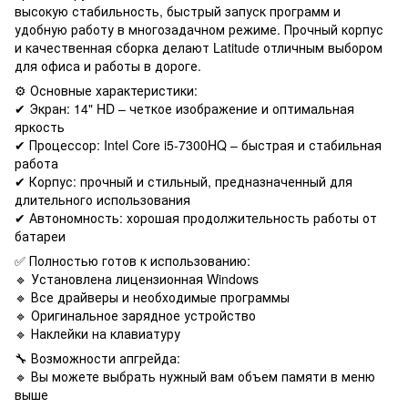
высокую стабильность, быстрый запуск программ и
удобную работу в многозадачном режиме. Прочный корпус
и качественная сборка делают Latitude отличным выбором
для офиса и работы в дороге.
⚙️ Основные характеристики:
✔ Экран: 14" HD – четкое изображение и оптимальная
яркость
✔ Процессор: Intel Core i5-7300HQ – быстрая и стабильная
работа
✔ Корпус: прочный и стильный, предназначенный для
длительного использования
✔ Автономность: хорошая продолжительность работы от
батареи
✅ Полностью готов к использованию:
🔹 Установлена ​​лицензионная Windows
🔹 Все драйверы и необходимые программы
🔹 Оригинальное зарядное устройство
🔹 Наклейки на клавиатуру
🔧 Возможности апгрейда:
🔹 Вы можете выбрать нужный вам объем памяти в меню
выше