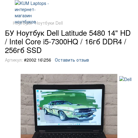
Ноутбуки
Ноутбуки Dell
БУ Ноутбук Dell Latitude 5480 14" HD
/ Intel Core i5-7300HQ / 16гб DDR4 /
256гб SSD
Артикул:
#2002 16\256
Оставить отзыв