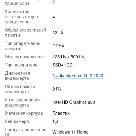
4
процессора
Количество
потоковых ядер
4
процессора
Обьем оперативной
12 Гб
памяти
Тип оперативной
DDR4
памяти
Объем накопителя
128 ГБ + 500 ГБ
Тип накопителя
SSD+HDD
Дискретная
Nvidia GeForce GTX 1050
видеокарта
Объем памяти
2 ГБ
видеокарты
Интегрированная
Intel HD Graphics 630
видеокарта
Материал корпуса
Пластик
Веб-камера
Да
Предустановленная
Windows 11 Home
ОС