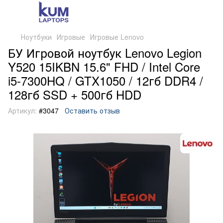
Ноутбуки
Игровые
Игровые Lenovo
БУ Игровой ноутбук Lenovo Legion
Y520 15IKBN 15.6" FHD / Intel Core
i5-7300HQ / GTX1050 / 12гб DDR4 /
128гб SSD + 500гб HDD
Артикул:
#3047
Оставить отзыв