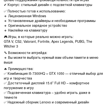
✔ Корпус: стильный дизайн с подсветкой клавиатуры
✅ Полностью готов к использованию:
🔹 Лицензионная Windows
🔹 Установленные драйверы и необходимые программы
🔹 Оригинальное зарядное устройство
🔹 Наклейки на клавиатуру
🎮 Игры, в которые реально можно играть:
GTA V, CS2, Valorant, Fortnite, Apex Legends, PUBG, The
Witcher 3
🔧 Возможности апгрейда:
🔹 Вы можете выбрать нужный вам объем памяти в меню
выше
🔥 Преимущества:
✅ Комбинация i5-7300HQ + GTX 1050 — отличный выбор для
игр и творчества
✅ Достаточный дисплей 15.6″ Full HD – комфортное
погружение в игру
✅ Подсвеченная клавиатура – ​​удобно играть даже в
темноте
✅ Надежный сборник Lenovo и современный дизайн