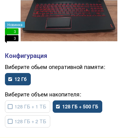
Новинка
3
3
обьем оперативной памяти
12 Гб
объем накопителя
128 ГБ + 1 ТБ
128 ГБ + 500 ГБ
128 ГБ + 2 ТБ