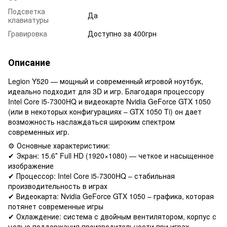
Подсветка
Да
клавиатуры
Гравировка
Доступно за 400грн
Описание
Legion Y520 — мощный и современный игровой ноутбук,
идеально подходит для 3D и игр. Благодаря процессору
Intel Core i5-7300HQ и видеокарте Nvidia GeForce GTX 1050
(или в некоторых конфигурациях – GTX 1050 Ti) он дает
возможность наслаждаться широким спектром
современных игр.
⚙️ Основные характеристики:
✔ Экран: 15.6″ Full HD (1920×1080) — четкое и насыщенное
изображение
✔ Процессор: Intel Core i5-7300HQ – стабильная
производительность в играх
✔ Видеокарта: Nvidia GeForce GTX 1050 – графика, которая
потянет современные игры
✔ Охлаждение: система с двойным вентилятором, корпус с
целью поддержания производительности при играх