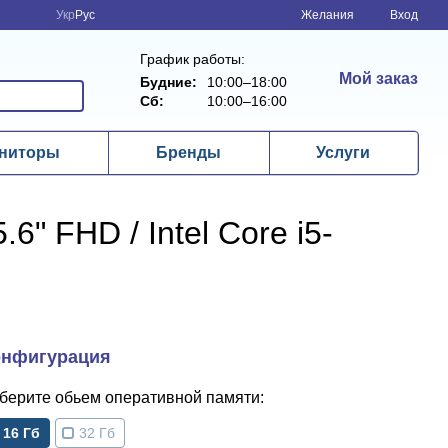
Укр
Рус
Желания
Вход
График работы:
Мой заказ
Будние:
10:00–18:00
Сб:
10:00–16:00
ниторы
Бренды
Услуги
" FHD / Intel Core i5-
обьем оперативной памяти
16 Гб
32 Гб