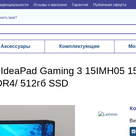
иденциальности
Отзывы о магазине
Гарантия
Публичная оферта
нить вам?
Аксессуары
Комплектующие
Мо
IdeaPad Gaming 3 15IMH05 15.6
DR4/ 512гб SSD