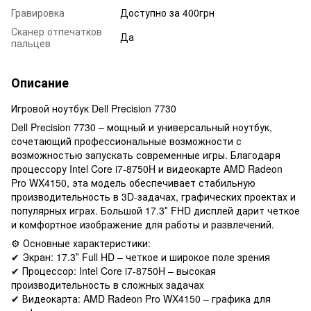
Гравировка
Доступно за 400грн
Сканер отпечатков
Да
пальцев
Описание
Игровой ноутбук Dell Precision 7730
Dell Precision 7730 – мощный и универсальный ноутбук,
сочетающий профессиональные возможности с
возможностью запускать современные игры. Благодаря
процессору Intel Core i7-8750H и видеокарте AMD Radeon
Pro WX4150, эта модель обеспечивает стабильную
производительность в 3D-задачах, графических проектах и ​​
популярных играх. Большой 17.3″ FHD дисплей дарит четкое
и комфортное изображение для работы и развлечений.
⚙️ Основные характеристики:
✔ Экран: 17.3″ Full HD – четкое и широкое поле зрения
✔ Процессор: Intel Core i7-8750H – высокая
производительность в сложных задачах
✔ Видеокарта: AMD Radeon Pro WX4150 – графика для