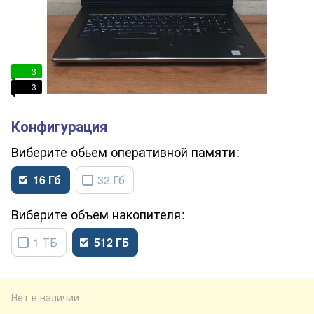
3
3
обьем оперативной памяти
16 Гб
32 Гб
объем накопителя
1 ТБ
512 ГБ
Нет в наличии