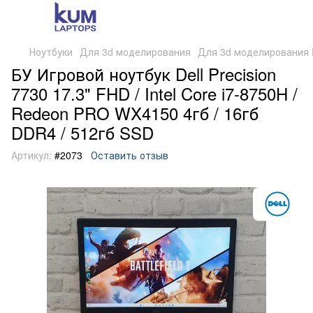
Ноутбуки
Для 3d моделирования
Для 3d моделирования D
БУ Игровой ноутбук Dell Precision
7730 17.3" FHD / Intel Core i7-8750H /
Redeon PRO WX4150 4гб / 16гб
DDR4 / 512гб SSD
Артикул:
#2073
Оставить отзыв