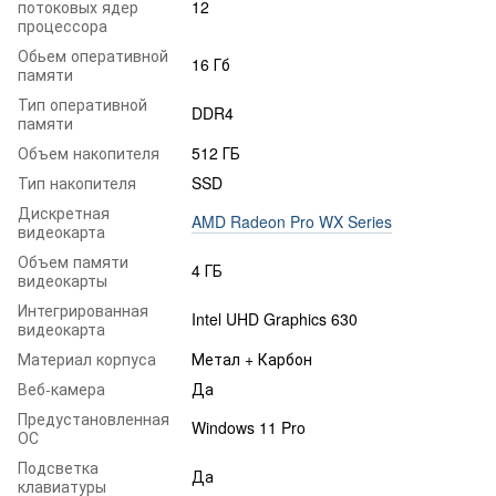
потоковых ядер
12
процессора
Обьем оперативной
16 Гб
памяти
Тип оперативной
DDR4
памяти
Объем накопителя
512 ГБ
Тип накопителя
SSD
Дискретная
AMD Radeon Pro WX Series
видеокарта
Объем памяти
4 ГБ
видеокарты
Интегрированная
Intel UHD Graphics 630
видеокарта
Материал корпуса
Метал + Карбон
Веб-камера
Да
Предустановленная
Windows 11 Pro
ОС
Подсветка
Да
клавиатуры