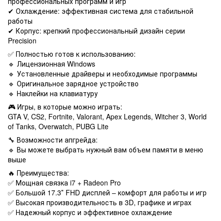
профессиональных программ и игр
✔ Охлаждение: эффективная система для стабильной
работы
✔ Корпус: крепкий профессиональный дизайн серии
Precision
✅ Полностью готов к использованию:
🔹 Лицензионная Windows
🔹 Установленные драйверы и необходимые программы
🔹 Оригинальное зарядное устройство
🔹 Наклейки на клавиатуру
🎮 Игры, в которые можно играть:
GTA V, CS2, Fortnite, Valorant, Apex Legends, Witcher 3, World
of Tanks, Overwatch, PUBG Lite
🔧 Возможности апгрейда:
🔹 Вы можете выбрать нужный вам объем памяти в меню
выше
🔥 Преимущества:
✅ Мощная связка i7 + Radeon Pro
✅ Большой 17.3″ FHD дисплей – комфорт для работы и игр
✅ Высокая производительность в 3D, графике и играх
✅ Надежный корпус и эффективное охлаждение