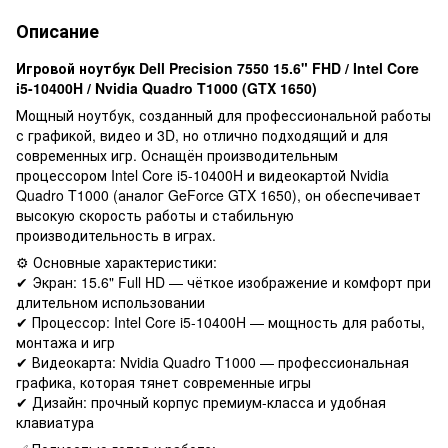
Описание
Игровой ноутбук Dell Precision 7550 15.6" FHD / Intel Core
i5-10400H / Nvidia Quadro T1000 (GTX 1650)
Мощный ноутбук, созданный для профессиональной работы
с графикой, видео и 3D, но отлично подходящий и для
современных игр. Оснащён производительным
процессором Intel Core i5-10400H и видеокартой Nvidia
Quadro T1000 (аналог GeForce GTX 1650), он обеспечивает
высокую скорость работы и стабильную
производительность в играх.
⚙️ Основные характеристики:
✔ Экран: 15.6" Full HD — чёткое изображение и комфорт при
длительном использовании
✔ Процессор: Intel Core i5-10400H — мощность для работы,
монтажа и игр
✔ Видеокарта: Nvidia Quadro T1000 — профессиональная
графика, которая тянет современные игры
✔ Дизайн: прочный корпус премиум-класса и удобная
клавиатура