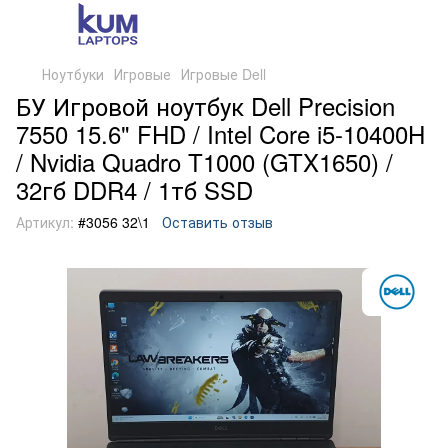
Ноутбуки
Игровые
Игровые Dell
БУ Игровой ноутбук Dell Precision
7550 15.6" FHD / Intel Core i5-10400H
/ Nvidia Quadro T1000 (GTX1650) /
32гб DDR4 / 1тб SSD
Артикул:
#3056 32\1
Оставить отзыв