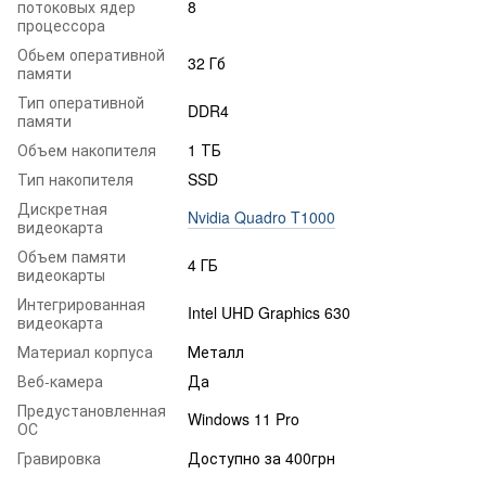
потоковых ядер
8
процессора
Обьем оперативной
32 Гб
памяти
Тип оперативной
DDR4
памяти
Объем накопителя
1 ТБ
Тип накопителя
SSD
Дискретная
Nvidia Quadro T1000
видеокарта
Объем памяти
4 ГБ
видеокарты
Интегрированная
Intel UHD Graphics 630
видеокарта
Материал корпуса
Металл
Веб-камера
Да
Предустановленная
Windows 11 Pro
ОС
Гравировка
Доступно за 400грн