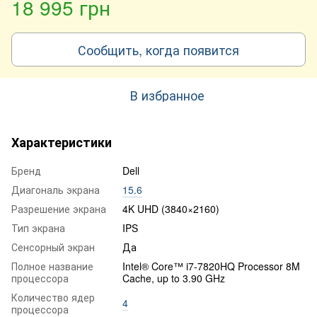
18 995 грн
Сообщить, когда появится
В избранное
Характеристики
Бренд
Dell
Диагональ экрана
15.6
Разрешение экрана
4K UHD (3840×2160)
Тип экрана
IPS
Сенсорный экран
Да
Полное название
Intel® Core™ i7-7820HQ Processor 8M
процессора
Cache, up to 3.90 GHz
Количество ядер
4
процессора