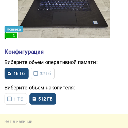
Новинка
3
обьем оперативной памяти
16 Гб
32 Гб
объем накопителя
1 ТБ
512 ГБ
Нет в наличии