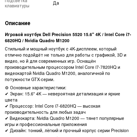
Подсветка
Да
клавиатуры
Описание
Игровой ноутбук Dell Precision 5520 15.6" 4K / Intel Core i7-
6820HQ / Nvidia Quadro M1200
Стильный и мощный ноутбук с 4K-дисплеем, который
отлично подойдёт не только для работы с графикой, 3D и
видео, но й для современных игр. Оснащён
производительным процессором Intel Core i7-7820HQ и
видеокартой Nvidia Quadro M1200, аналогичной по
потужности GTX-серии.
⚙️ Основные характеристики:
✔ Экран: 15.6" 4K — невероятная детализация и яркие
цвета
✔ Процессор: Intel Core i7-6820HQ — высокая
производительность для любых задач
✔ Видеокарта: Nvidia Quadro M1200 — тянет популярные
игры и профессиональные приложения
✔ Дизайн: тонкий, лёгкий и прочный корпус серии Precision