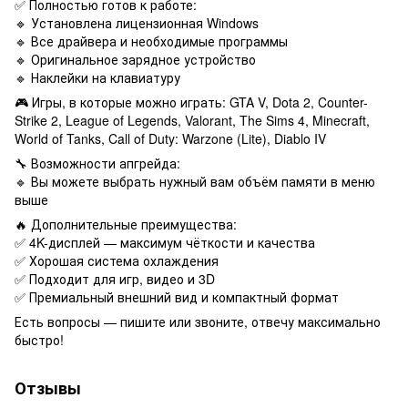
✅ Полностью готов к работе:
🔹 Установлена лицензионная Windows
🔹 Все драйвера и необходимые программы
🔹 Оригинальное зарядное устройство
🔹 Наклейки на клавиатуру
🎮 Игры, в которые можно играть: GTA V, Dota 2, Counter-
Strike 2, League of Legends, Valorant, The Sims 4, Minecraft,
World of Tanks, Call of Duty: Warzone (Lite), Diablo IV
🔧 Возможности апгрейда:
🔹 Вы можете выбрать нужный вам объём памяти в меню
выше
🔥 Дополнительные преимущества:
✅ 4K-дисплей — максимум чёткости и качества
✅ Хорошая система охлаждения
✅ Подходит для игр, видео и 3D
✅ Премиальный внешний вид и компактный формат
Есть вопросы — пишите или звоните, отвечу максимально
быстро!
Отзывы