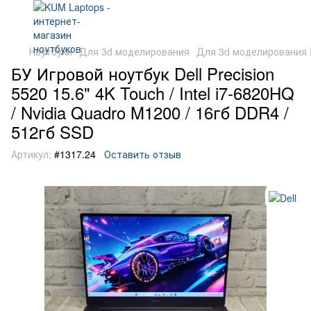
Ноутбуки
Для 3d моделирования
Для 3d моделирования D
БУ Игровой ноутбук Dell Precision
5520 15.6" 4K Touch / Intel i7-6820HQ
/ Nvidia Quadro M1200 / 16гб DDR4 /
512гб SSD
Артикул:
#1317.24
Оставить отзыв