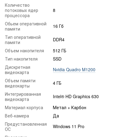
Количество
потоковых ядер
8
процессора
Обьем оперативной
16 Гб
памяти
Тип оперативной
DDR4
памяти
Объем накопителя
512 ГБ
Тип накопителя
SSD
Дискретная
Nvidia Quadro M1200
видеокарта
Объем памяти
4 ГБ
видеокарты
Интегрированная
Intel® HD Graphics 630
видеокарта
Материал корпуса
Метал + Карбон
Веб-камера
Да
Предустановленная
Windows 11 Pro
ОС