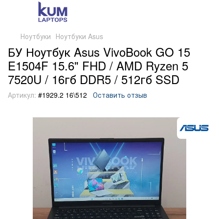
Ноутбуки
Ноутбуки Asus
БУ Ноутбук Asus VivoBook GO 15
E1504F 15.6" FHD / AMD Ryzen 5
7520U / 16гб DDR5 / 512гб SSD
Артикул:
#1929.2 16\512
Оставить отзыв