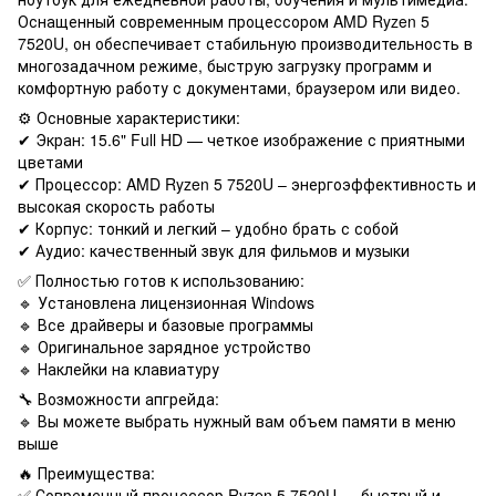
Оснащенный современным процессором AMD Ryzen 5
7520U, он обеспечивает стабильную производительность в
многозадачном режиме, быструю загрузку программ и
комфортную работу с документами, браузером или видео.
⚙️ Основные характеристики:
✔ Экран: 15.6" Full HD — четкое изображение с приятными
цветами
✔ Процессор: AMD Ryzen 5 7520U – энергоэффективность и
высокая скорость работы
✔ Корпус: тонкий и легкий – удобно брать с собой
✔ Аудио: качественный звук для фильмов и музыки
✅ Полностью готов к использованию:
🔹 Установлена ​​лицензионная Windows
🔹 Все драйверы и базовые программы
🔹 Оригинальное зарядное устройство
🔹 Наклейки на клавиатуру
🔧 Возможности апгрейда:
🔹 Вы можете выбрать нужный вам объем памяти в меню
выше
🔥 Преимущества:
✅ Современный процессор Ryzen 5 7520U — быстрый и