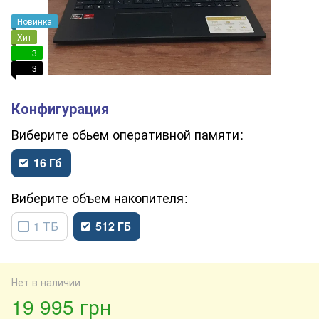
Новинка
Хит
3
3
обьем оперативной памяти
16 Гб
объем накопителя
1 ТБ
512 ГБ
Нет в наличии
19 995 грн