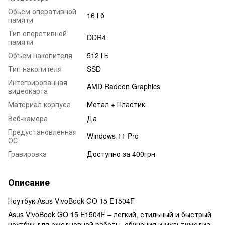
Обьем оперативной
16 Гб
памяти
Тип оперативной
DDR4
памяти
Объем накопителя
512 ГБ
Тип накопителя
SSD
Интегрированная
AMD Radeon Graphics
видеокарта
Материал корпуса
Метал + Пластик
Веб-камера
Да
Предустановленная
Windows 11 Pro
ОС
Гравировка
Доступно за 400грн
Описание
Ноутбук Asus VivoBook GO 15 E1504F
Asus VivoBook GO 15 E1504F – легкий, стильный и быстрый
ноутбук для ежедневной работы, обучения и мультимедиа.