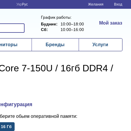
Укр
Рус
Желания
Вход
График работы:
Мой заказ
Будние:
10:00–18:00
Сб:
10:00–16:00
ниторы
Бренды
Услуги
 Core 7-150U / 16гб DDR4 /
обьем оперативной памяти
16 Гб