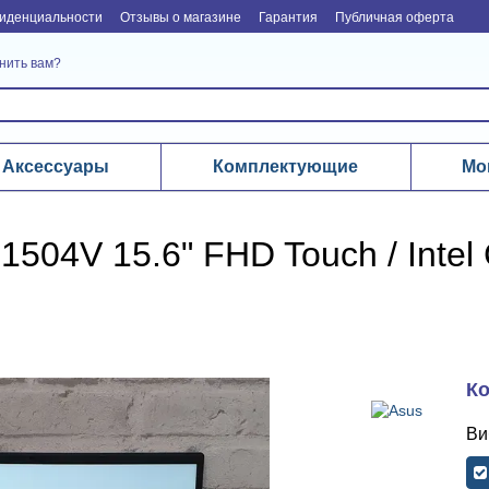
иденциальности
Отзывы о магазине
Гарантия
Публичная оферта
нить вам?
Аксессуары
Комплектующие
Мо
504V 15.6" FHD Touch / Intel