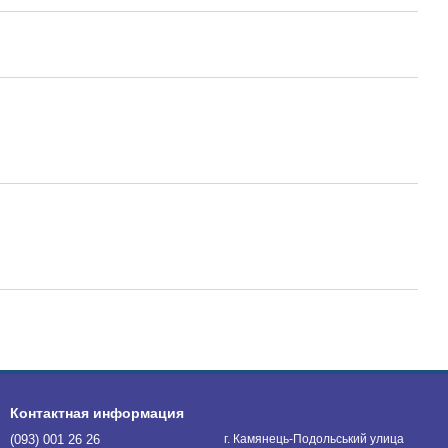
Контактная информация
(093) 001 26 26
г. Камянець-Подольський улица