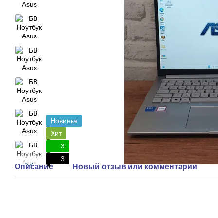
Новинка
Хит
3
3
Описание
Новый отзыв или комментарий