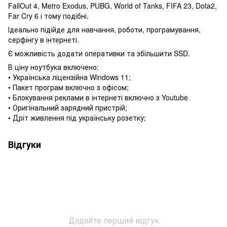
FallOut 4, Metro Exodus, PUBG, World of Tanks, FIFA 23, Dota2,
Far Cry 6 і тому подібні.
Ідеально підійде для навчання, роботи, програмування,
серфінгу в інтернеті.
Є можливість додати оперативки та збільшити SSD.
В ціну ноутбука включено:
• Українська ліцензійна Windows 11;
• Пакет програм включно з офісом;
• Блокування реклами в інтернеті включно з Youtube
• Оригінальний зарядний пристрій;
• Дріт живлення під українську розетку;
Відгуки
Додайте перший відгук