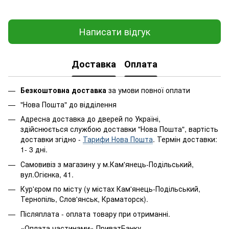
Написати відгук
Доставка
Оплата
Безкоштовна доставка
за умови повної оплати
"Нова Пошта" до відділення
Адресна доставка до дверей по Україні,
здійснюється службою доставки "Нова Пошта", вартість
доставки згідно -
Тарифи Нова Пошта
. Термін доставки:
1- 3 дні.
Самовивіз з магазину у м.Кам'янець-Подільський,
вул.Огієнка, 41.
Кур'єром по місту (у містах Кам'янець-Подільський,
Тернопіль, Слов'янськ, Краматорск).
Післяплата - оплата товару при отриманні.
«Оплата частинами» ПриватБанку.