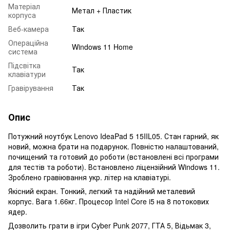
Матеріал
Метал + Пластик
корпуса
Веб-камера
Так
Операційна
Windows 11 Home
система
Підсвітка
Так
клавіатури
Гравірування
Так
Опис
Потужний ноутбук Lenovo IdeaPad 5 15IIL05. Стан гарний, як
новий, можна брати на подарунок. Повністю налаштований,
почищений та готовий до роботи (встановлені всі програми
для тестів та роботи). Встановлено ліцензійний Windows 11.
Зроблено гравіювання укр. літер на клавіатурі.
Якісний екран. Тонкий, легкий та надійний металевий
корпус. Вага 1.66кг. Процесор Intel Core i5 на 8 потокових
ядер.
Дозволить грати в ігри Cyber Punk 2077, ГТА 5, Відьмак 3,