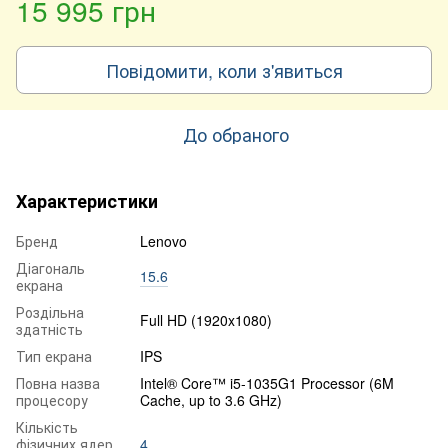
15 995 грн
Повідомити, коли з'явиться
До обраного
Характеристики
Бренд
Lenovo
Діагональ
15.6
екрана
Роздільна
Full HD (1920x1080)
здатність
Тип екрана
IPS
Повна назва
Intel® Core™ i5-1035G1 Processor (6M
процесору
Cache, up to 3.6 GHz)
Кількість
фізичних ядер
4