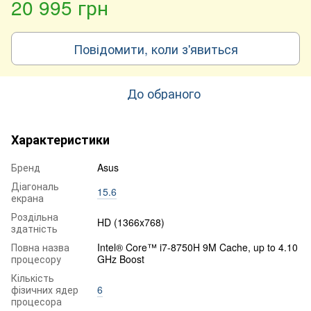
20 995 грн
Повідомити, коли з'явиться
До обраного
Характеристики
Бренд
Asus
Діагональ
15.6
екрана
Роздільна
HD (1366x768)
здатність
Повна назва
Intel® Core™ i7-8750H 9M Cache, up to 4.10
процесору
GHz Boost
Кількість
фізичних ядер
6
процесора