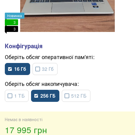
Новинка
3
3
обсяг оперативної пам'яті
16 Гб
32 Гб
обсяг накопичувача
1 ТБ
256 ГБ
512 ГБ
Немає в наявності
17 995 грн