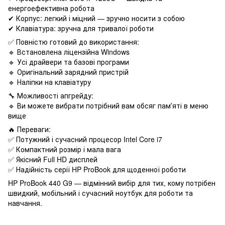
енергоефективна робота
✔ Корпус: легкий і міцний — зручно носити з собою
✔ Клавіатура: зручна для тривалої роботи
✅ Повністю готовий до використання:
🔹 Встановлена ліцензійна Windows
🔹 Усі драйвери та базові програми
🔹 Оригінальний зарядний пристрій
🔹 Наліпки на клавіатуру
🔧 Можливості апгрейду:
🔹 Ви можете вибрати потрібний вам обсяг памʼяті в меню
вище
🔥 Переваги:
✅ Потужний і сучасний процесор Intel Core i7
✅ Компактний розмір і мала вага
✅ Якісний Full HD дисплей
✅ Надійність серії HP ProBook для щоденної роботи
HP ProBook 440 G9 — відмінний вибір для тих, кому потрібен
швидкий, мобільний і сучасний ноутбук для роботи та
навчання.