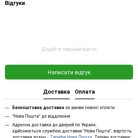
Відгуки
Додайте перший відгук
Написати відгук
Доставка
Оплата
Безкоштовна доставка
за умови повної оплати
"Нова Пошта" до відділення
Адресна доставка до дверей по Україні,
здійснюється службою доставки "Нова Пошта", вартість
доставки згідно -
Тарифи Нова Пошта
. Термін доставки: