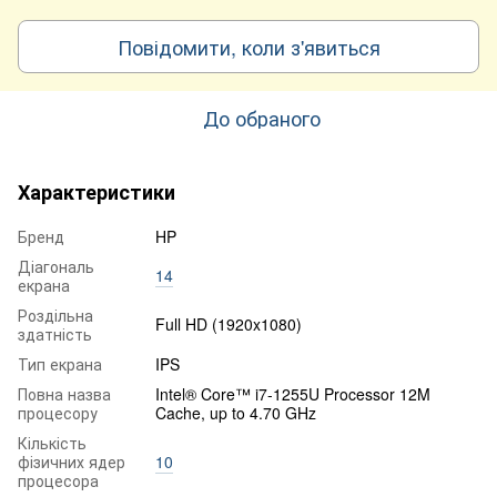
Повідомити, коли з'явиться
До обраного
Характеристики
Бренд
HP
Діагональ
14
екрана
Роздільна
Full HD (1920x1080)
здатність
Тип екрана
IPS
Повна назва
Intel® Core™ i7-1255U Processor 12M
процесору
Cache, up to 4.70 GHz
Кількість
фізичних ядер
10
процесора