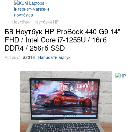
Ноутбуки
Ноутбуки HP
БВ Ноутбук HP ProBook 440 G9 14"
FHD / Intel Core i7-1255U / 16гб
DDR4 / 256гб SSD
Артикул:
#2018
Написати відгук